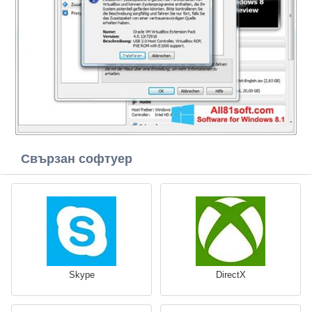
Свързан софтуер
Skype
DirectX