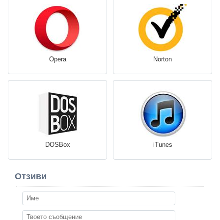
Opera
Norton
DOSBox
iTunes
Отзиви