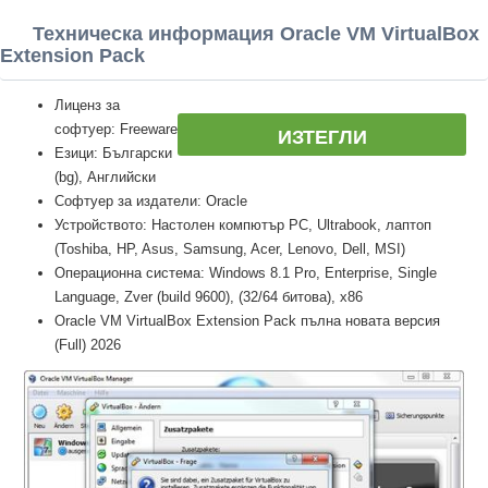
Техническа информация Oracle VM VirtualBox
Extension Pack
Лиценз за
софтуер: Freeware
ИЗТЕГЛИ
Езици: Български
(bg), Английски
Софтуер за издатели: Oracle
Устройството: Настолен компютър PC, Ultrabook, лаптоп
(Toshiba, HP, Asus, Samsung, Acer, Lenovo, Dell, MSI)
Операционна система: Windows 8.1 Pro, Enterprise, Single
Language, Zver (build 9600), (32/64 битова), x86
Oracle VM VirtualBox Extension Pack пълна новата версия
(Full) 2026