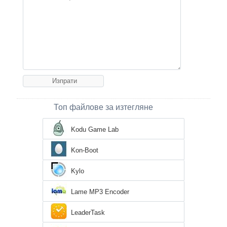
Топ файлове за изтегляне
Kodu Game Lab
Kon-Boot
Kylo
Lame MP3 Encoder
LeaderTask