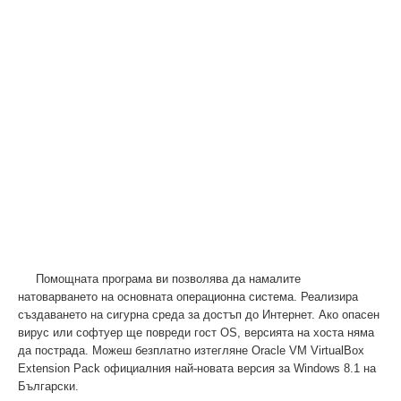
Помощната програма ви позволява да намалите
натоварването на основната операционна система. Реализира
създаването на сигурна среда за достъп до Интернет. Ако опасен
вирус или софтуер ще повреди гост OS, версията на хоста няма
да пострада. Можеш безплатно изтегляне Oracle VM VirtualBox
Extension Pack официалния най-новата версия за Windows 8.1 на
Български.