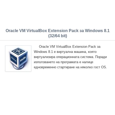
Oracle VM VirtualBox Extension Pack за Windows 8.1
(32/64 bit)
Oracle VM VirtualBox Extension Pack за
Windows 8.1 е виртуална машина, която
виртуализира операционната система. Поради
използването на програмата е налице
едновременно стартиране на няколко гост OS.