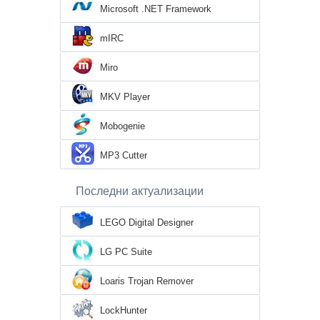
Microsoft .NET Framework
mIRC
Miro
MKV Player
Mobogenie
MP3 Cutter
Последни актуализации
LEGO Digital Designer
LG PC Suite
Loaris Trojan Remover
LockHunter