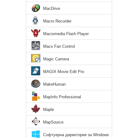
MacDrive
Macro Recorder
Macromedia Flash Player
Macs Fan Control
Magic Camera
MAGIX Movie Edit Pro
MakeHuman
MapInfo Professional
Maple
MapSource
Софтуерна директория за Windows